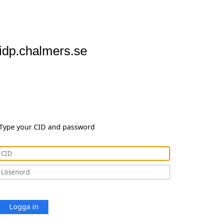
idp.chalmers.se
Type your CID and password
Logga in