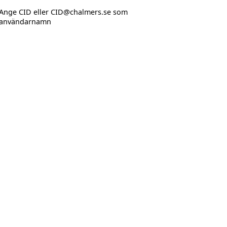
Ange CID eller CID@chalmers.se som
användarnamn